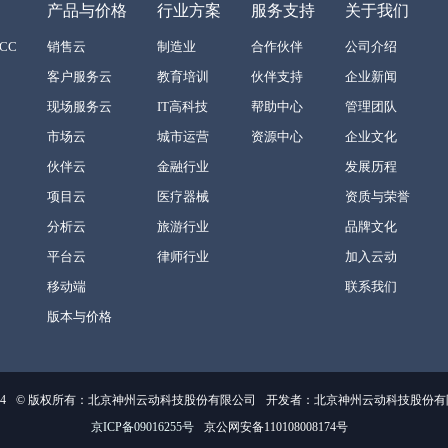
产品与价格
行业方案
服务支持
关于我们
CC
销售云
制造业
合作伙伴
公司介绍
客户服务云
教育培训
伙伴支持
企业新闻
现场服务云
IT高科技
帮助中心
管理团队
市场云
城市运营
资源中心
企业文化
伙伴云
金融行业
发展历程
项目云
医疗器械
资质与荣誉
分析云
旅游行业
品牌文化
平台云
律师行业
加入云动
移动端
联系我们
版本与价格
4
© 版权所有：北京神州云动科技股份有限公司
开发者：北京神州云动科技股份有限公司
京ICP备09016255号
京公网安备110108008174号