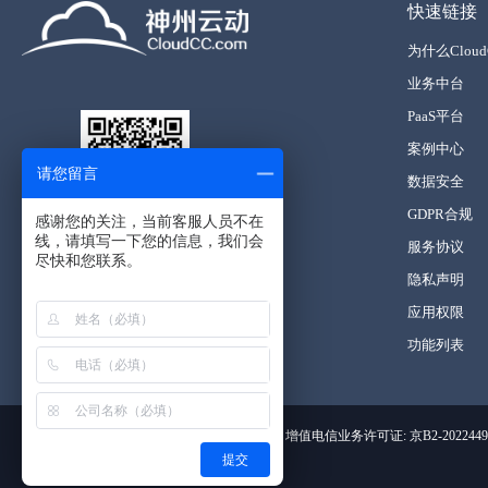
快速链接
为什么Cloud
业务中台
PaaS平台
案例中心
请您留言
数据安全
GDPR合规
感谢您的关注，当前客服人员不在
线，请填写一下您的信息，我们会
扫码关注公众号
服务协议
尽快和您联系。
隐私声明
应用权限
功能列表
增值电信业务许可证: 京B2-2022449
提交