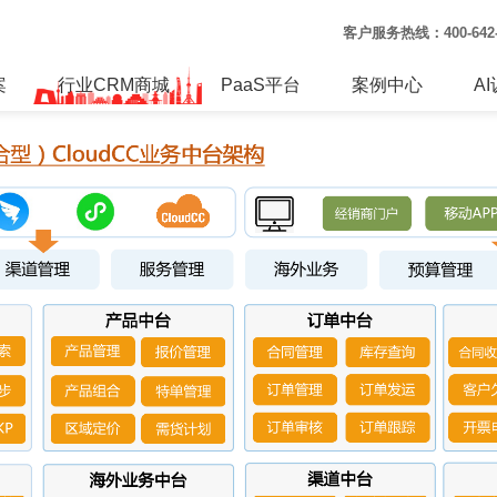
客户服务热线：
400-64
案
行业CRM商城
PaaS平台
案例中心
A