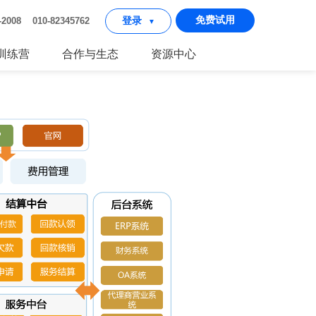
免费试用
2-2008 010-82345762
登录
▼
I训练营
合作与生态
资源中心